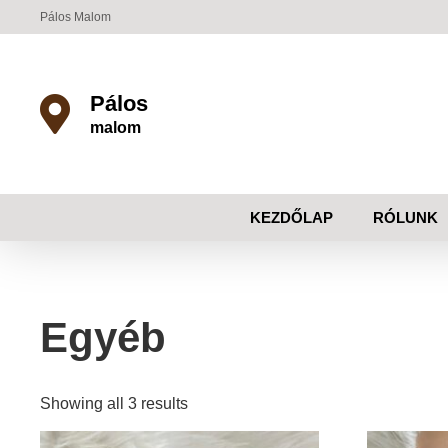
Pálos Malom
Pálos
malom
KEZDŐLAP
RÓLUNK
Egyéb
Showing all 3 results