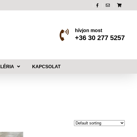
hívjon most
+36 30 277 5257
LÉRIA
KAPCSOLAT