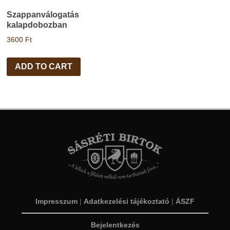
Szappanválogatás
kalapdobozban
3600
Ft
ADD TO CART
Impresszum
|
Adatkezelési tájékoztató
|
ÁSZF
Bejelentkezés