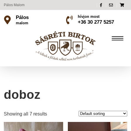
Pálos Malom
hívjon most
Pálos
+36 30 277 5257
malom
doboz
Showing all 7 results