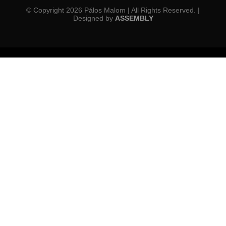
© Copyright 2026 Pálos Malom | All Rights Reserved. |
Designed by
ASSEMBLY