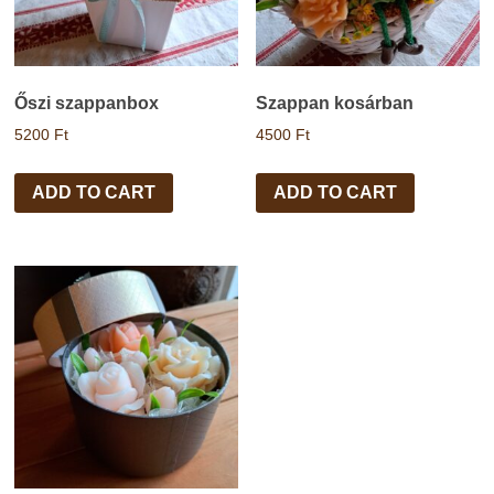
Őszi szappanbox
Szappan kosárban
5200
Ft
4500
Ft
ADD TO CART
ADD TO CART