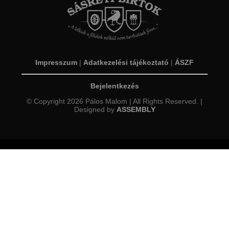
Impresszum
|
Adatkezelési tájékoztató
|
ÁSZF
Bejelentkezés
© Copyright 2026 Pálos Malom | All Rights Reserved. |
Designed by
ASSEMBLY