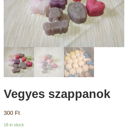
Vegyes szappanok
300
Ft
18 in stock