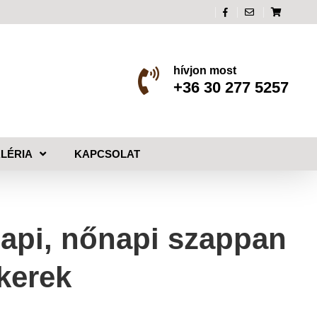
hívjon most
+36 30 277 5257
LÉRIA
KAPCSOLAT
napi, nőnapi szappan
 kerek