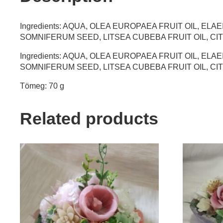
Ingredients: AQUA, OLEA EUROPAEA FRUIT OIL, E
SOMNIFERUM SEED, LITSEA CUBEBA FRUIT OIL, CI
Ingredients: AQUA, OLEA EUROPAEA FRUIT OIL, E
SOMNIFERUM SEED, LITSEA CUBEBA FRUIT OIL, CI
Tömeg: 70 g
Related products