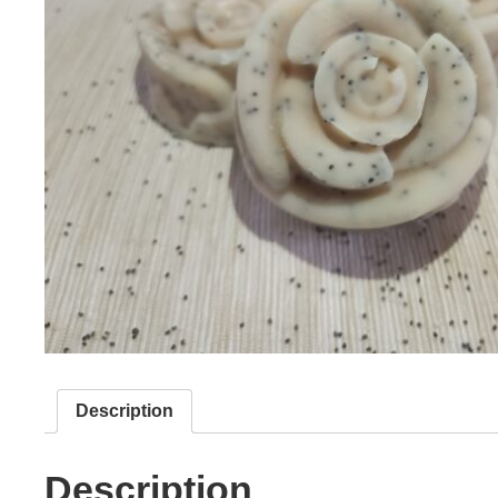
Description
Description