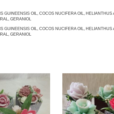
LAEIS GUINEENSIS OIL, COCOS NUCIFERA OIL, HELIANTH
TRAL, GERANIOL
LAEIS GUINEENSIS OIL, COCOS NUCIFERA OIL, HELIANTH
TRAL, GERANIOL