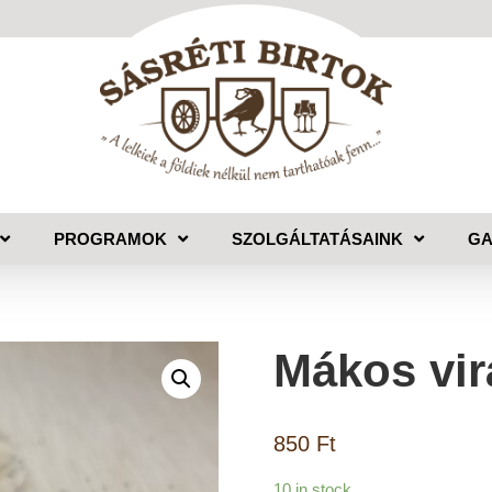
PROGRAMOK
SZOLGÁLTATÁSAINK
GA
Mákos vi
850
Ft
10 in stock