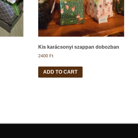
Kis karácsonyi szappan dobozban
2400
Ft
ADD TO CART