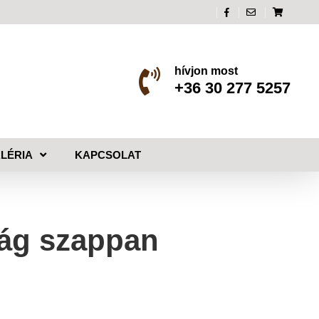
hívjon most
+36 30 277 5257
LÉRIA
KAPCSOLAT
rág szappan