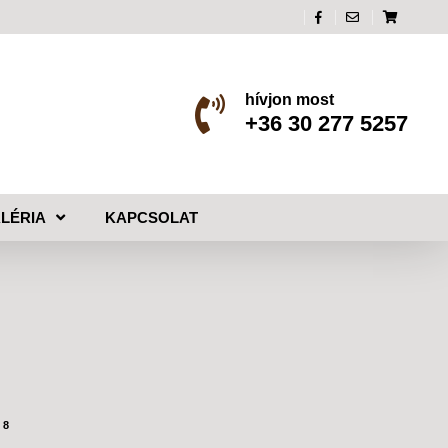
hívjon most
+36 30 277 5257
LÉRIA
KAPCSOLAT
18