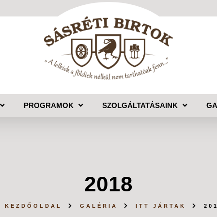
PROGRAMOK
SZOLGÁLTATÁSAINK
GA
2018
KEZDŐOLDAL
GALÉRIA
ITT JÁRTAK
20