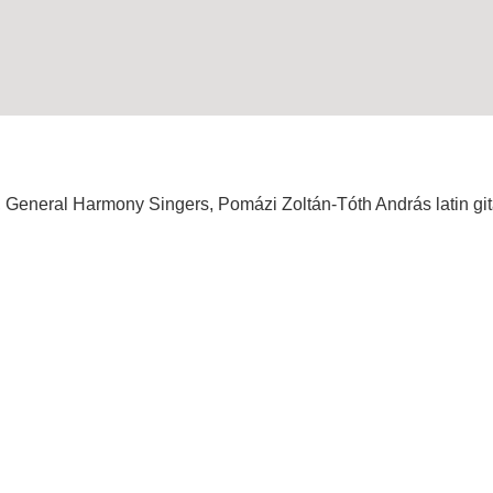
, General Harmony Singers, Pomázi Zoltán-Tóth András latin git