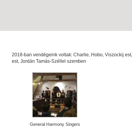
2018-ban vendégeink voltak: Charlie, Hobo, Viszockij est
est, Jordán Tamás-Széllel szemben
General Harmony Singers