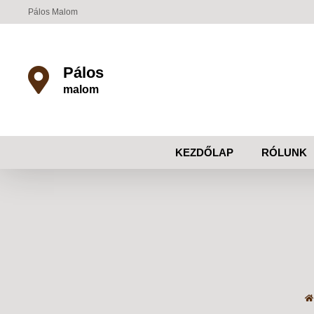
Pálos Malom
Pálos
malom
KEZDŐLAP
RÓLUNK