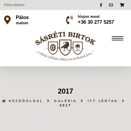
Pálos Malom
hívjon most
Pálos
+36 30 277 5257
malom
2017
KEZDŐOLDAL
GALÉRIA
ITT JÁRTAK
2017