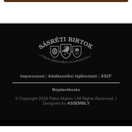
Impresszum
|
Adatkezelési tájékoztató
|
ÁSZF
Bejelentkezés
© Copyright 2026 Pálos Malom | All Rights Reserved. |
Designed by
ASSEMBLY