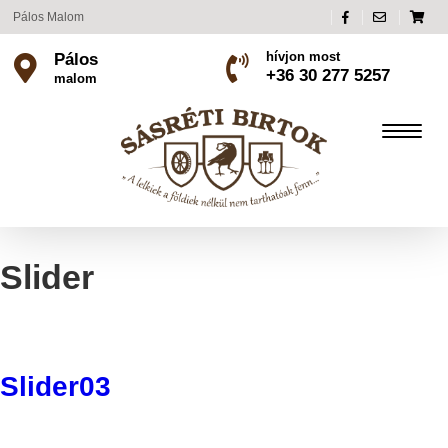
Pálos Malom
hívjon most
Pálos
+36 30 277 5257
malom
Slider
Slider03